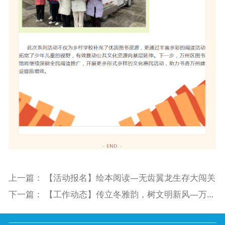
上一篇：
【活动报名】绘本阅读—无齿翼龙生存大闯关
下一篇：
【工作动态】传立冬雅韵，树文明新风—万州区图书馆举办立冬节气主题活动